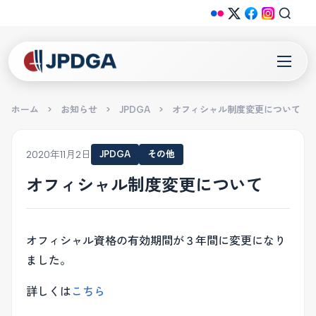
ホーム
>
お知らせ
>
JPDGA
>
オフィシャル制度変更について
2020年11月2日
JPDGA
その他
オフィシャル制度変更について
オフィシャル資格の有効期間が３年間に変更になり
ました。
詳しくは
こちら