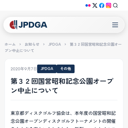
ホーム
>
お知らせ
>
JPDGA
>
第３２回国営昭和記念公園オー
プン中止について
2020年9月7日
JPDGA
その他
第３２回国営昭和記念公園オープ
ン中止について
東京都ディスクゴルフ協会は、本年度の国営昭和記
念公園オーブンディスクゴルフトーナメントの開催