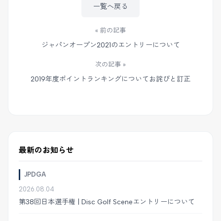
一覧へ戻る
« 前の記事
ジャパンオープン2021のエントリーについて
次の記事 »
2019年度ポイントランキングについてお詫びと訂正
最新のお知らせ
JPDGA
2026.08.04
第38回日本選手権 | Disc Golf Sceneエントリーについて