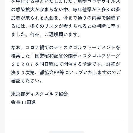
を中止する事といたしました。新型コロナウイルス
の感染拡大が収まらない中、毎年他県から多くの参
加者が来られる大会を、今まで通りの内容で開催す
るには、多くのリスクが考えられるとの判断に至り
ました。何卒、ご理解願います。
なお、コロナ禍でのディスクゴルフトーナメントを
模索した「国営昭和記念公園ディスクゴルフリーグ
２０２０」を同日程にて開催する予定です。詳細が
決まり次第、都協会FB等にアップいたしますのでご
確認ください。
東京都ディスクゴルフ協会
会長 山田進