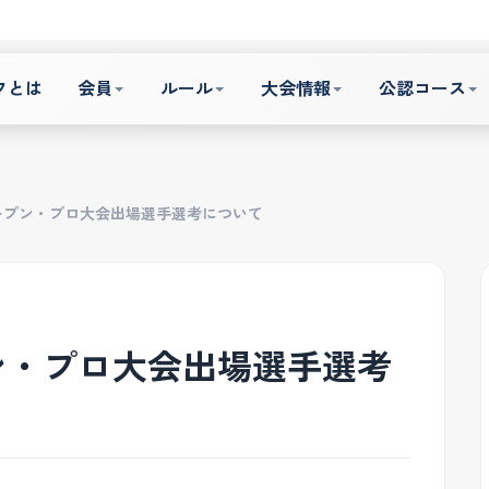
フとは
会員
ルール
大会情報
公認コース
オープン・プロ大会出場選手選考について
プン・プロ大会出場選手選考