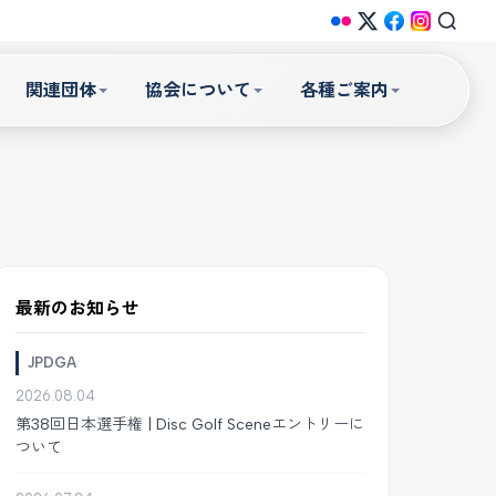
関連団体
協会について
各種ご案内
最新のお知らせ
JPDGA
2026.08.04
第38回日本選手権 | Disc Golf Sceneエントリーに
ついて