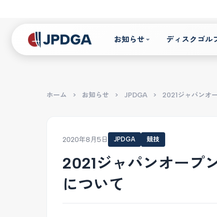
お知らせ
ディスクゴル
ホーム
>
お知らせ
>
JPDGA
>
2021ジャパン
2020年8月5日
JPDGA
競技
2021ジャパンオー
について