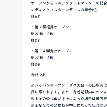
オープンからシニアグランドマスターの総合
レディスとマスターレディスの総合1位
計6名
・第７回福井オープン
総合1位～3位
計3名
・第３４回九州オープン
総合1位～3位
計3名
合計12名
※ジャパンオープン・プロ大会への出場者は、P
員に限られます。また、有効期限内のオフ
※上記の公式戦が中止になった場合は選考
※上記全ての公式戦が中止になった場合はJ