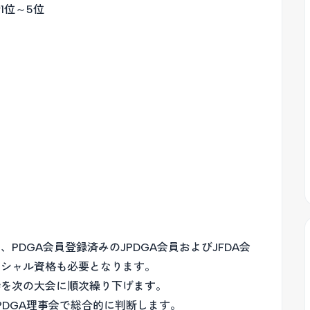
1位～5位
DGA会員登録済みのJPDGA会員およびJFDA会
ィシャル資格も必要となります。
枠を次の大会に順次繰り下げます。
PDGA理事会で総合的に判断します。