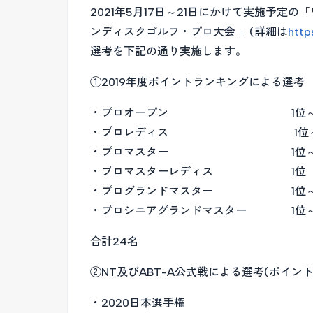
2021年5月17日～21日にかけて実施予定
ンディスクゴルフ・プロ大会 」(詳細は
http
選考を下記の通り実施します。
①2019年度ポイントランキングによる選考
・プロオープン 1位～8位 
・プロレディス 1位～2位
・プロマスター 1位～4位 
・プロマスターレディス 1位
・プログランドマスター 1位～4位
・プロシニアグランドマスター 1位～4
合計24名
②NT及びABT-A公式戦による選考(ポイ
・2020日本選手権