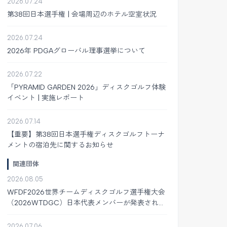
2026.07.24
第38回日本選手権 | 会場周辺のホテル空室状況
2026.07.24
2026年 PDGAグローバル理事選挙について
2026.07.22
「PYRAMID GARDEN 2026」ディスクゴルフ体験
イベント | 実施レポート
2026.07.14
【重要】第38回日本選手権ディスクゴルフトーナ
メントの宿泊先に関するお知らせ
関連団体
2026.08.05
WFDF2026世界チームディスクゴルフ選手権大会
（2026WTDGC）日本代表メンバーが発表されま
した
2026.07.06