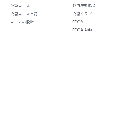
公認コース
都道府県協会
公認コース申請
公認クラブ
コースの設計
PDGA
PDGA Asia