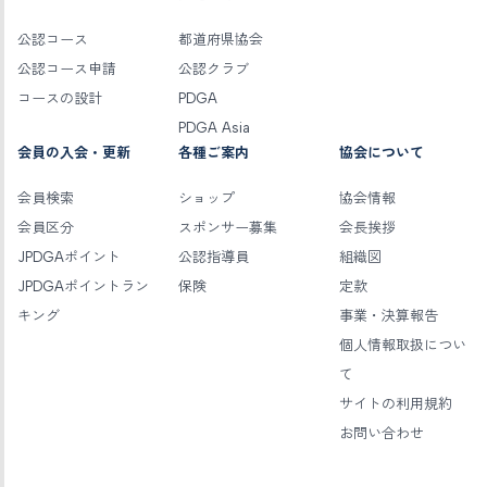
公認コース
都道府県協会
公認コース申請
公認クラブ
コースの設計
PDGA
PDGA Asia
会員の入会・更新
各種ご案内
協会について
会員検索
ショップ
協会情報
会員区分
スポンサー募集
会長挨拶
JPDGAポイント
公認指導員
組織図
JPDGAポイントラン
保険
定款
キング
事業・決算報告
個人情報取扱につい
て
サイトの利用規約
お問い合わせ