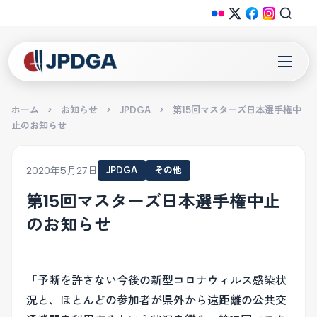
ホーム
>
お知らせ
>
JPDGA
>
第15回マスターズ日本選手権中
止のお知らせ
2020年5月27日
JPDGA
その他
第15回マスターズ日本選手権中止
のお知らせ
「予断を許さない今後の新型コロナウィルス感染状
況と、ほとんどの参加者が県外から遠距離の公共交