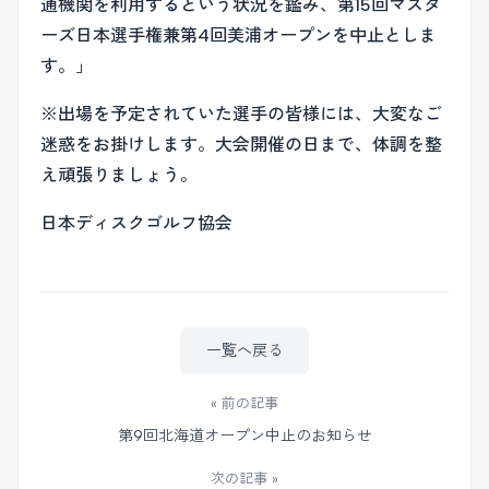
通機関を利用するという状況を鑑み、第15回マスタ
ーズ日本選手権兼第4回美浦オープンを中止としま
す。」
※出場を予定されていた選手の皆様には、大変なご
迷惑をお掛けします。大会開催の日まで、体調を整
え頑張りましょう。
日本ディスクゴルフ協会
一覧へ戻る
« 前の記事
第9回北海道オープン中止のお知らせ
次の記事 »