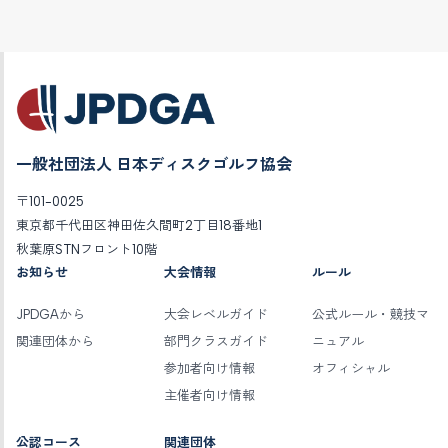
一般社団法人 日本ディスクゴルフ協会
〒101-0025
東京都千代田区神田佐久間町2丁目18番地1
秋葉原STNフロント10階
お知らせ
大会情報
ルール
JPDGAから
大会レベルガイド
公式ルール・競技マ
関連団体から
部門クラスガイド
ニュアル
参加者向け情報
オフィシャル
主催者向け情報
公認コース
関連団体