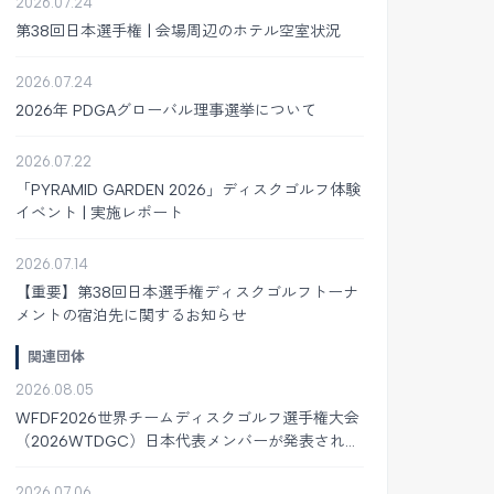
2026.07.24
第38回日本選手権 | 会場周辺のホテル空室状況
2026.07.24
2026年 PDGAグローバル理事選挙について
2026.07.22
「PYRAMID GARDEN 2026」ディスクゴルフ体験
イベント | 実施レポート
2026.07.14
【重要】第38回日本選手権ディスクゴルフトーナ
メントの宿泊先に関するお知らせ
関連団体
2026.08.05
WFDF2026世界チームディスクゴルフ選手権大会
（2026WTDGC）日本代表メンバーが発表されま
した
2026.07.06