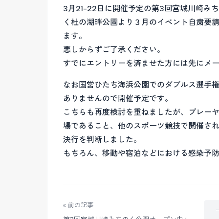
3月21-22日に開催予定の第3回宮城川崎
く杜の湖畔公園より３月のイベント自粛要
ます。
悪しからずご了承ください。
すでにエントリーを済ませた方には先にメ
なお国営ひたち海浜公園でのダブルス選手
ありませんので開催予定です。
こちらも再度検討を重ねましたが、プレー
場であること、他のスポーツ競技で開催さ
決行を判断しました。
もちろん、移動や宿泊などにおける感染予
« 前の記事