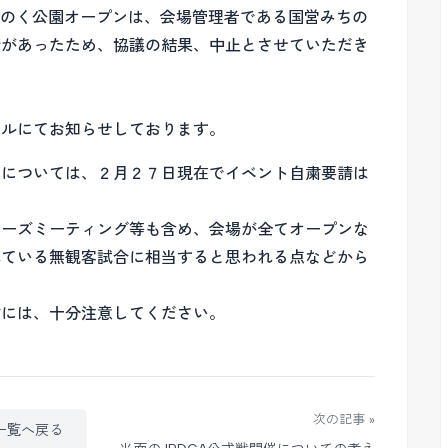
みちのく公園オープンは、会場管理者である国営みちの
請があったため、協議の結果、中止とさせていただき
ールにてお知らせしております。
権については、２月２７日現在でイベント自粛要請は
ヤーズミーティング等も含め、会場が全てオープンな
れている無観客試合に相当すると思われる点などから
防には、十分注意してください。
次の記事 »
一覧へ戻る