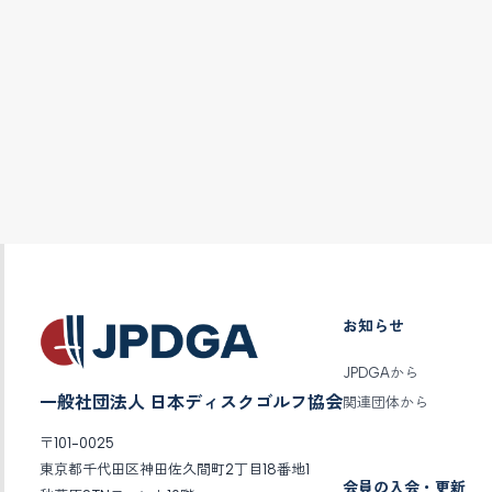
お知らせ
JPDGAから
一般社団法人 日本ディスクゴルフ協会
関連団体から
〒101-0025
東京都千代田区神田佐久間町2丁目18番地1
会員の入会・更新