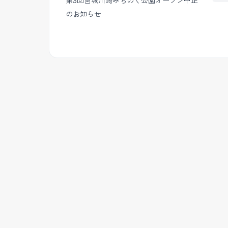
第3回宮城川崎みちのく公園オープン中止
のお知らせ