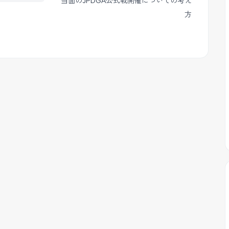
当面のJPDGA公式戦開催についての考え
方