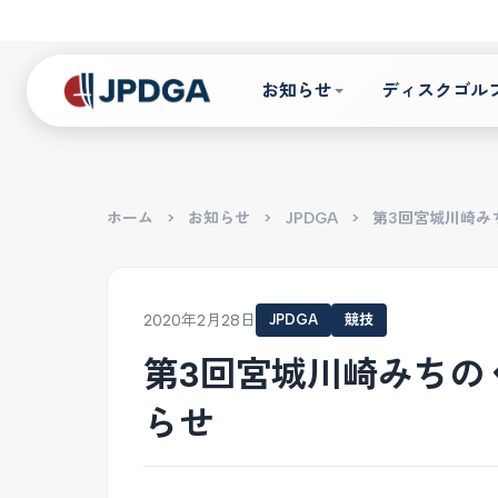
お知らせ
ディスクゴル
ホーム
>
お知らせ
>
JPDGA
>
第3回宮城川崎み
2020年2月28日
JPDGA
競技
第3回宮城川崎みちの
らせ