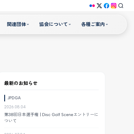
関連団体
協会について
各種ご案内
最新のお知らせ
JPDGA
2026.08.04
第38回日本選手権 | Disc Golf Sceneエントリーに
ついて