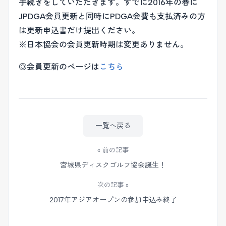
手続きをしていただきます。すでに2016年の春に
JPDGA会員更新と同時にPDGA会費も支払済みの方
は更新申込書だけ提出ください。
※日本協会の会員更新時期は変更ありません。
◎会員更新のページは
こちら
一覧へ戻る
« 前の記事
宮城県ディスクゴルフ協会誕生！
次の記事 »
2017年アジアオープンの参加申込み終了