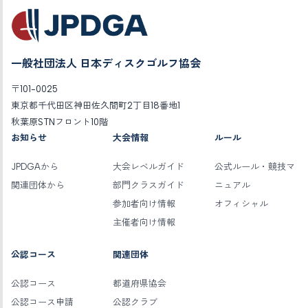
一般社団法人 日本ディスクゴルフ協会
〒101-0025
東京都千代田区神田佐久間町2丁目18番地1
秋葉原STNフロント10階
お知らせ
大会情報
ルール
JPDGAから
大会レベルガイド
公式ルール・競技マ
関連団体から
部門クラスガイド
ニュアル
参加者向け情報
オフィシャル
主催者向け情報
公認コース
関連団体
公認コース
都道府県協会
公認コース申請
公認クラブ