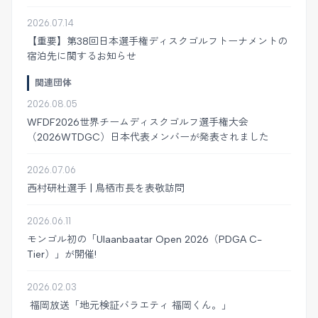
2026.07.14
【重要】第38回日本選手権ディスクゴルフトーナメントの
宿泊先に関するお知らせ
関連団体
2026.08.05
WFDF2026世界チームディスクゴルフ選手権大会
（2026WTDGC）日本代表メンバーが発表されました
2026.07.06
西村研杜選手 | 鳥栖市長を表敬訪問
2026.06.11
モンゴル初の「Ulaanbaatar Open 2026（PDGA C-
Tier）」が開催!
2026.02.03
福岡放送「地元検証バラエティ 福岡くん。」