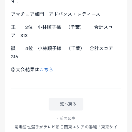
す。
アマチュア部門 アドバンス・レディース
正 3位 小林順子様 （千葉） 合計スコ
ア 313
誤 4位 小林順子様 （千葉） 合計スコア
316
◎大会結果は
こちら
一覧へ戻る
« 前の記事
菊地哲也選手がテレビ朝日関東エリアの番組「東京サイ