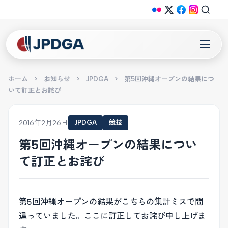
ホーム
>
お知らせ
>
JPDGA
>
第5回沖縄オープンの結果につ
いて訂正とお詫び
2016年2月26日
JPDGA
競技
第5回沖縄オープンの結果につい
て訂正とお詫び
第5回沖縄オープンの結果がこちらの集計ミスで間
違っていました。ここに訂正してお詫び申し上げま