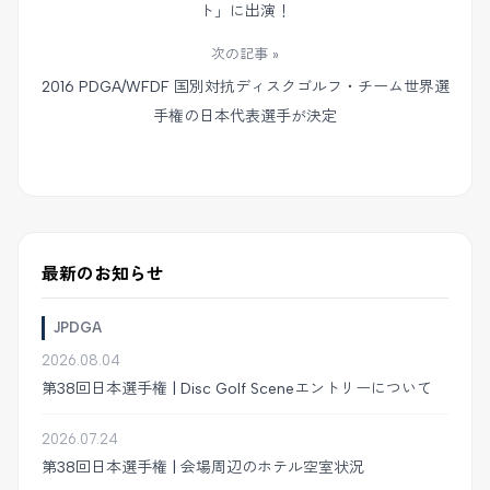
ト」に出演！
次の記事 »
2016 PDGA/WFDF 国別対抗ディスクゴルフ・チーム世界選
手権の日本代表選手が決定
最新のお知らせ
JPDGA
2026.08.04
第38回日本選手権 | Disc Golf Sceneエントリーについて
2026.07.24
第38回日本選手権 | 会場周辺のホテル空室状況