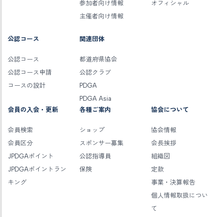
参加者向け情報
オフィシャル
主催者向け情報
公認コース
関連団体
公認コース
都道府県協会
公認コース申請
公認クラブ
コースの設計
PDGA
PDGA Asia
会員の入会・更新
各種ご案内
協会について
会員検索
ショップ
協会情報
会員区分
スポンサー募集
会長挨拶
JPDGAポイント
公認指導員
組織図
JPDGAポイントラン
保険
定款
キング
事業・決算報告
個人情報取扱につい
て