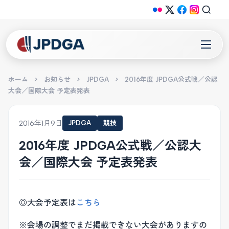
ホーム
>
お知らせ
>
JPDGA
>
2016年度 JPDGA公式戦／公認
大会／国際大会 予定表発表
2016年1月9日
JPDGA
競技
2016年度 JPDGA公式戦／公認大
会／国際大会 予定表発表
◎大会予定表は
こちら
※会場の調整でまだ掲載できない大会がありますの