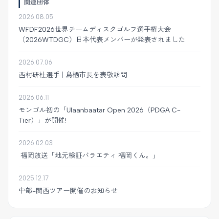
関連団体
2026.08.05
WFDF2026世界チームディスクゴルフ選手権大会
（2026WTDGC）日本代表メンバーが発表されました
2026.07.06
西村研杜選手 | 鳥栖市長を表敬訪問
2026.06.11
モンゴル初の「Ulaanbaatar Open 2026（PDGA C-
Tier）」が開催!
2026.02.03
福岡放送「地元検証バラエティ 福岡くん。」
2025.12.17
中部-関西ツアー開催のお知らせ