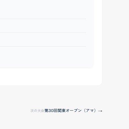
第30回関東オープン（アマ）
→
次の大会