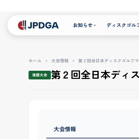
お知らせ
ディスクゴル
ホーム
>
大会情報
>
第２回全日本ディスクゴルフマ
第２回全日本ディ
後援大会
大会情報