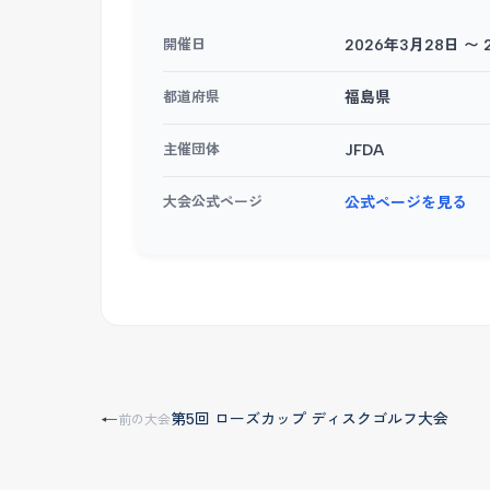
開催日
2026年3月28日 〜 
都道府県
福島県
主催団体
JFDA
大会公式ページ
公式ページを見る
第5回 ローズカップ ディスクゴルフ大会
←
前の大会