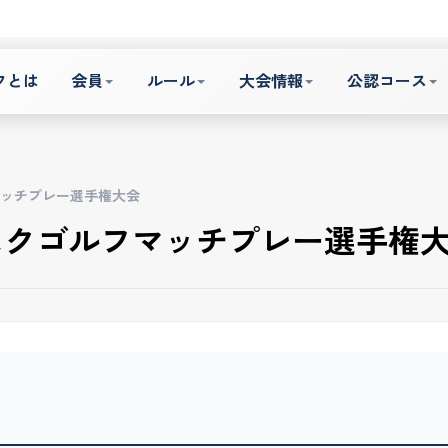
フとは
会員
ルール
大会情報
公認コース
ッチプレー選手権大会
スクゴルフマッチプレー選手権