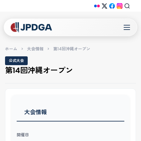
ホーム
>
大会情報
>
第14回沖縄オープン
公式大会
第14回沖縄オープン
大会情報
開催日