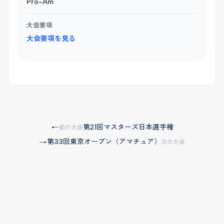
Pro-Am
大会要項
大会要項を見る
第21回マスターズ日本選手権
←
前の大会
第33回東京オープン（アマチュア）
→
次の大会