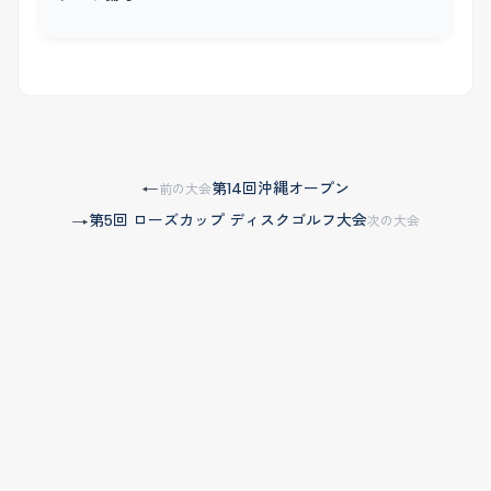
第14回沖縄オープン
←
前の大会
第5回 ローズカップ ディスクゴルフ大会
→
次の大会