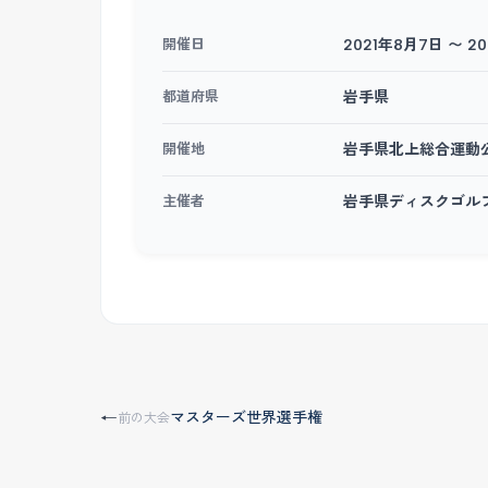
開催日
2021年8月7日 〜 2
都道府県
岩手県
開催地
岩手県北上総合運動
主催者
岩手県ディスクゴル
マスターズ世界選手権
←
前の大会