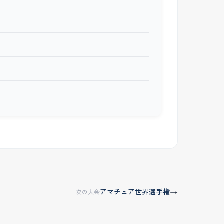
アマチュア世界選手権
→
次の大会