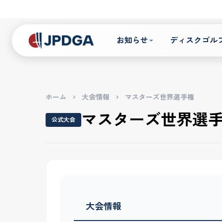
お知らせ
ディスクゴル
ホーム
>
大会情報
>
マスターズ世界選手権
マスターズ世界選
公式大会
大会情報