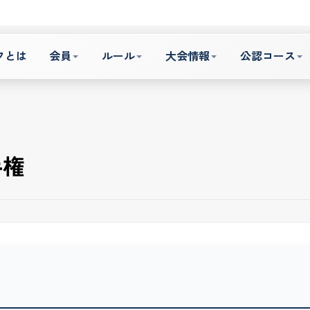
フとは
会員
ルール
大会情報
公認コース
手権