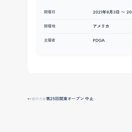
開催日
2021年8月3日 〜 2
開催地
アメリカ
主催者
PDGA
第25回関東オープン 中止
←
前の大会