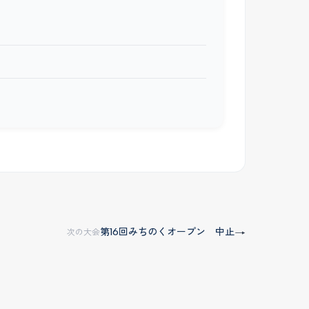
第16回みちのくオープン 中止
→
次の大会