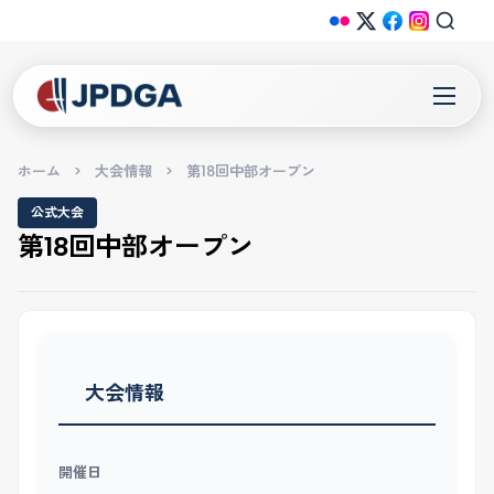
ホーム
>
大会情報
>
第18回中部オープン
公式大会
第18回中部オープン
大会情報
開催日