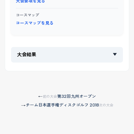
大会要項を見る
コースマップ
コースマップを見る
大会結果
▼
第32回九州オープン
←
前の大会
チーム日本選手権ディスクゴルフ 2018
→
次の大会