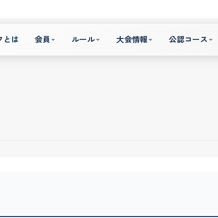
フとは
会員
ルール
大会情報
公認コース