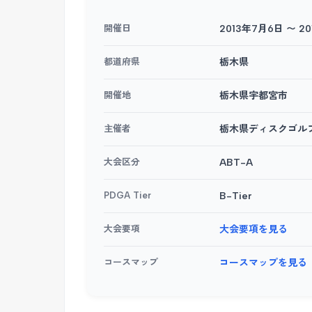
開催日
2013年7月6日 〜 2
都道府県
栃木県
開催地
栃木県宇都宮市
主催者
栃木県ディスクゴル
大会区分
ABT-A
PDGA Tier
B-Tier
大会要項
大会要項を見る
コースマップ
コースマップを見る