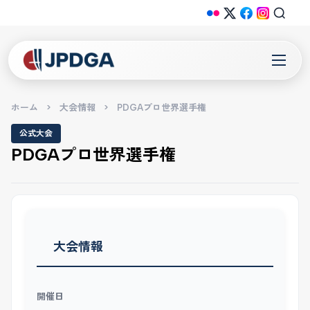
ホーム
>
大会情報
>
PDGAプロ世界選手権
公式大会
PDGAプロ世界選手権
大会情報
開催日