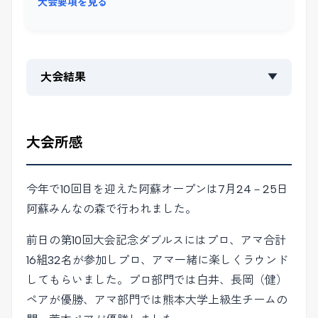
大会要項を見る
大会結果
▼
大会所感
今年で10回目を迎えた阿蘇オープンは7月24－25日
阿蘇みんなの森で行われました。
前日の第10回大会記念ダブルスにはプロ、アマ合計
16組32名が参加しプロ、アマ一緒に楽しくラウンド
してもらいました。プロ部門では白井、長岡（健）
ペアが優勝、アマ部門では熊本大学上級生チームの