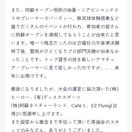
また、阿蘇オープン恒例の18番・ニアピンコンテス
トやプレーヤーズパーティー、熱気球体験搭乗など
盛りだくさんのイベントが行われ、参加者の皆さん
に阿蘇オープンを満喫してもらうことが出来たと思
います。唯一つ残念だったのは日曜日の午後準決勝
終了後、雷雨がひどくなりプロ部門決勝が出来なか
ったことです。トップ選手の技を新しいアマチュ
ア・プレーヤーに見て欲しかったのですが、、、来
年にお預けです。
最後になりましたが、大会の運営に協力頂いた(株)
ヒーロー、(有)ディスクスポーツ
(株)阿蘇ネイチャーランド、Café３、EZ Flying(台
湾)に感謝申し上げます。
また設営から撤去まで手伝って頂いた県協会のスタ
ッフのみなさん、ありがとうございました。