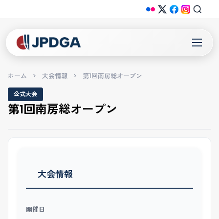
ホーム
>
大会情報
>
第1回南房総オープン
公式大会
第1回南房総オープン
大会情報
開催日