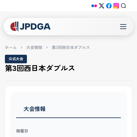
ホーム
>
大会情報
>
第3回西日本ダブルス
公式大会
第3回西日本ダブルス
大会情報
開催日