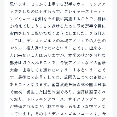
思います。せっかく出場する選手がウォーミングア
ップをしたのにも関わらず、プレイヤーズミーティ
ングやコース説明をその後に実施することで、身体
が冷えてしまうことを避けるために予め選手全員に
案内をしてご覧いただくようにしました。２点目と
しては、ディスクゴルフの本場アメリカでの大会の
やり方に極力近づけたいということです。出来るこ
と出来ないことはありますが、本場の状況を可能な
部分は取り入れることで、今後アメリカなどの国際
大会に出場しても迷わないようにするということで
す。最後に３点目としては、公園入口までの距離が
あることとなります。国営武蔵丘陵森林公園は日本
で最初に誕生した国営公園であり、園路は整備され
ており、トレッキングコース、サイクリングコース
が整備されるなど、林間を楽しめるような空間とな
っています。その中のディスクゴルフコースは、今