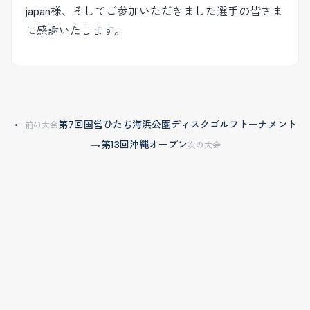
japan様、そしてご参加いただきました選手の皆さま
に感謝いたします。
第7回国営ひたち海浜公園ディスクゴルフトーナメント
←
前の大会
第13回沖縄オープン
→
次の大会