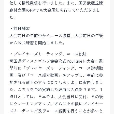
使して情報発信を行いました。また、国営武蔵丘陵
森林公園のHPでも大会周知を行っていただきまし
た。
・前日練習
大会前日の午前中からコース設営、大会前日の午後
から公式練習を開始しました。
・プレイヤーズミーティング、コース説明
埼玉県ディスクゴルフ協会公式YouTubeに大会１週
間前に「プレイヤーズミーティング、コース説明動
画」及び「コース紹介動画」をアップし、事前に参
加される選手の方々に見てもらうように案内しまし
た。こちらを予め実施した理由は３点あります。１
点目としては、日本では、大会当日に受付、その後
にウォーミングアップ、さらにその後にプレイヤー
ズミーティング及びコース説明を行うことが多いと