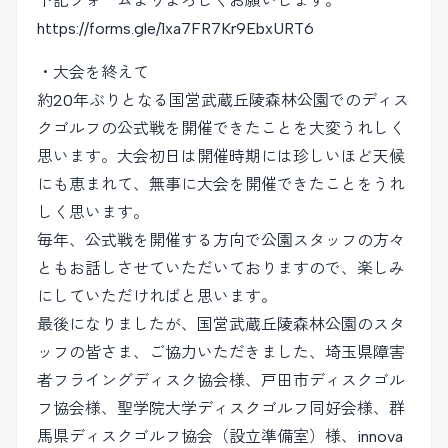
下記フォームよりよろしくお願いします。
https://forms.gle/1xa7FR7Kr9EbxURT6
・大会を終えて
約20年ぶりとなる国営武蔵丘陵森林公園でのディス
クゴルフの公式戦を開催できたことを大変うれしく
思います。大会初日は開催時期には珍しいほど天候
にも恵まれて、無事に大会を開催できたことをうれ
しく思います。
毎年、公式戦を開催する方向で公園スタッフの方々
ともお話しさせていただいておりますので、楽しみ
にしていただければと思います。
最後になりましたが、国営武蔵丘陵森林公園のスタ
ッフの皆さま、ご協力いただきました、埼玉県障害
者フライングディスク協会様、戸田市ディスクゴル
フ協会様、聖学院大学ディスクゴルフ同好会様、群
馬県ディスクゴルフ協会（設立準備室）様、innova