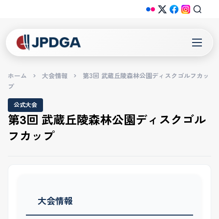
ホーム
>
大会情報
>
第3回 武蔵丘陵森林公園ディスクゴルフカッ
プ
公式大会
第3回 武蔵丘陵森林公園ディスクゴル
フカップ
大会情報