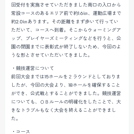
回受付を実施させていただきました南口の入口から
常設コースのあるエリア前で約1.6㎞、運動広場まで
約2.0㎞あります。その距離をまず歩いて行ってい
ただいて、コースへ到着。そこからウォーミングア
ップ、プレイヤーズミーティングなどを行うと、公
園の閉園までに表彰式が終了しないため、今回のよ
うな形とさせていただいてきました。
・競技運営について
前回大会までは15ホールを２ラウンドとしておりま
したが、今回の大会より、18ホールを確保すること
ができ、公式戦とすることができました。競技運営
についても、ＯＢルールの明確化をしたことで、大
きなトラブルもなく大会を終えることができまし
た。
・コース