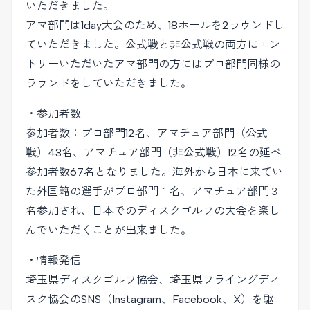
いただきました。
アマ部門は1day大会のため、18ホールを2ラウンドし
ていただきました。公式戦と非公式戦の両方にエン
トリーいただいたアマ部門の方にはプロ部門同様の
ラウンドをしていただきました。
・参加者数
参加者数：プロ部門12名、アマチュア部門（公式
戦）43名、アマチュア部門（非公式戦）12名の延べ
参加者数67名となりました。海外から日本に来てい
た外国籍の選手がプロ部門１名、アマチュア部門３
名参加され、日本でのディスクゴルフの大会を楽し
んでいただくことが出来ました。
・情報発信
埼玉県ディスクゴルフ協会、埼玉県フライングディ
スク協会のSNS（Instagram、Facebook、X）を駆