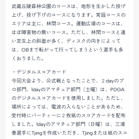
武蔵丘陵森林公園のコースは、地形を生かした投げ
上げ、投げ下げのコースになります。常設コースの
エリアは主に、林間コース。運動広場のコースは、
ほぼ障害物の無いコース。ただし、林間コースと違
い芝生上の斜面が多く、ディスクの向きによって
は、OBまで転がって行ってしまうという選手も多
くおりました。
・デジタルスコアカード
今回大会より、公式戦となったことで、２dayのプ
ロ部門、1dayのアマチュア部門（土曜）は、PDGA
のデジタルスコアカードを使用しました。ただし、
場所によっては、電波の入らないことがあるため、
受付時にパーティーに２枚紙のスコアカードを配布
しました。1dayのアマチュア部門（日曜）は、三浦
奏選手にTjingを作成いただき、Tjingまたは紙のスコ