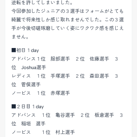
逆転を許してしまいました。
今回参加したジュニアの３選手はフォームがとても
綺麗で将来性しか感じ取れませんでした。この３選
手が今後切磋琢磨していく姿にワクワク感を感じえ
ません。
■初日１day
アドバンス１位 服部選手 ２位 佐藤選手 ３
位 Joshua選手
レディス １位 手塚選手 ２位 森田選手 ３
位 菅俣選手
ノービス １位 赤塚選手
■２日目１day
アドバンス １位 亀谷選手 ２位 板倉選手 ３
位 稲垣 選手
ノービス １位 村上選手