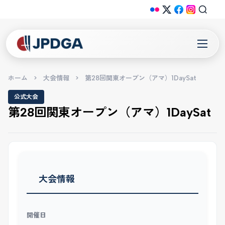
ホーム
>
大会情報
>
第28回関東オープン（アマ）1DaySat
公式大会
第28回関東オープン（アマ）1DaySat
大会情報
開催日