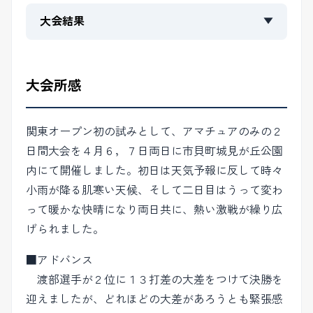
大会結果
▼
大会所感
関東オープン初の試みとして、アマチュアのみの２
日間大会を４月６，７日両日に市貝町城見が丘公園
内にて開催しました。初日は天気予報に反して時々
小雨が降る肌寒い天候、そして二日目はうって変わ
って暖かな快晴になり両日共に、熱い激戦が繰り広
げられました。
■アドバンス
渡部選手が２位に１３打差の大差をつけて決勝を
迎えましたが、どれほどの大差があろうとも緊張感