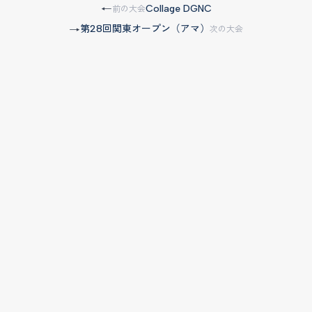
Collage DGNC
←
前の大会
第28回関東オープン（アマ）
→
次の大会