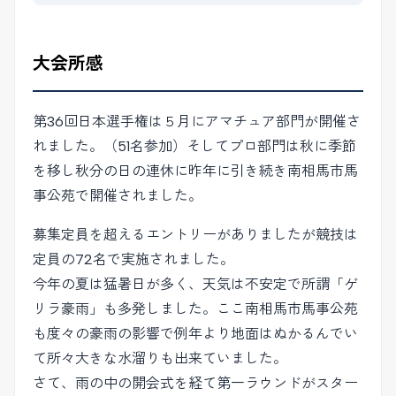
大会所感
第36回日本選手権は５月にアマチュア部門が開催さ
れました。（51名参加）そしてプロ部門は秋に季節
を移し秋分の日の連休に昨年に引き続き南相馬市馬
事公苑で開催されました。
募集定員を超えるエントリーがありましたが競技は
定員の72名で実施されました。
今年の夏は猛暑日が多く、天気は不安定で所謂「ゲ
リラ豪雨」も多発しました。ここ南相馬市馬事公苑
も度々の豪雨の影響で例年より地面はぬかるんでい
て所々大きな水溜りも出来ていました。
さて、雨の中の開会式を経て第一ラウンドがスター