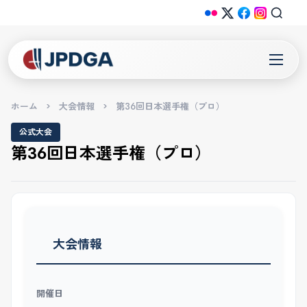
ホーム
>
大会情報
>
第36回日本選手権（プロ）
公式大会
第36回日本選手権（プロ）
大会情報
開催日