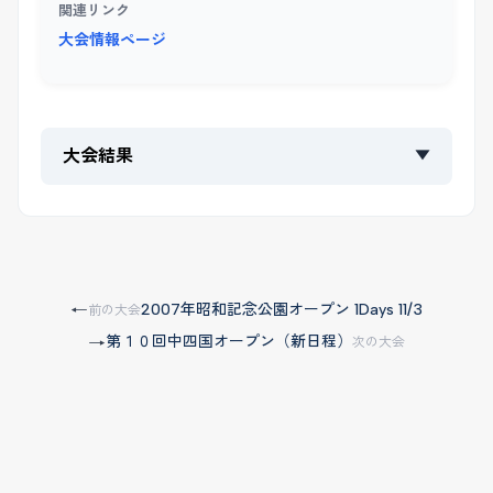
関連リンク
大会情報ページ
大会結果
▼
2007年昭和記念公園オープン 1Days 11/3
←
前の大会
第１０回中四国オープン（新日程）
→
次の大会