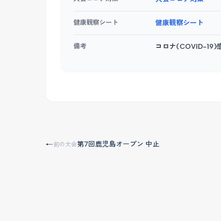
健康観察シート
健康観察シート
備考
コロナ(COVID-
第7回鹿児島オープン 中止
←
前の大会