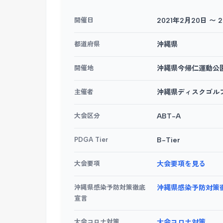
開催日
2021年2月20日 〜 
都道府県
沖縄県
開催地
沖縄県今帰仁運動公
主催者
沖縄県ディスクゴル
大会区分
ABT-A
PDGA Tier
B-Tier
大会要項
大会要項を見る
沖縄県感染予防対策徹底
沖縄県感染予防対策
宣言
大会コロナ対策
大会コロナ対策