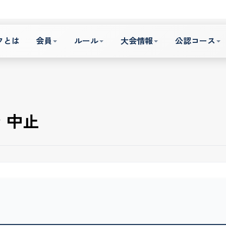
フとは
会員
ルール
大会情報
公認コース
 中止