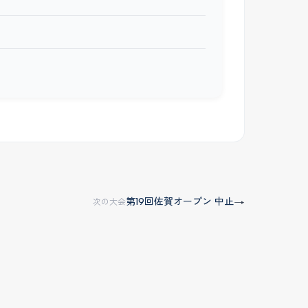
第19回佐賀オープン 中止
→
次の大会