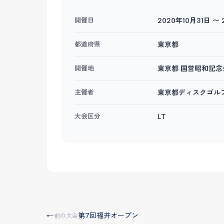
開催日
2020年10月31日 〜 
都道府県
東京都
開催地
東京都 国営昭和記念
主催者
東京都ディスクゴル
大会区分
LT
第7回福井オープン
←
前の大会