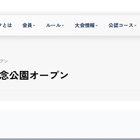
フとは
会員
ルール
大会情報
公認コース
ープン
記念公園オープン