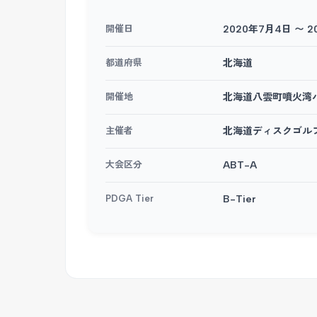
開催日
2020年7月4日 〜 
都道府県
北海道
開催地
北海道八雲町噴火湾
主催者
北海道ディスクゴル
大会区分
ABT-A
PDGA Tier
B-Tier