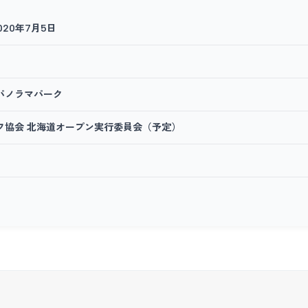
2020年7月5日
パノラマパーク
フ協会 北海道オープン実行委員会（予定）