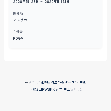
2020年5月28日 〜 2020年5月31日
開催地
アメリカ
主催者
PDGA
第15回清里の森オープン 中止
←
前の大会
第2回PWBFカップ 中止
→
次の大会