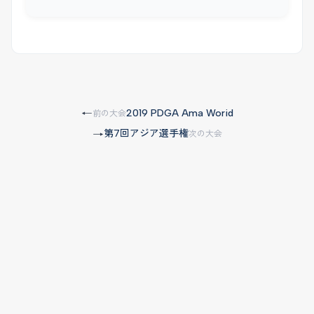
2019 PDGA Ama Worid
←
前の大会
第7回アジア選手権
→
次の大会