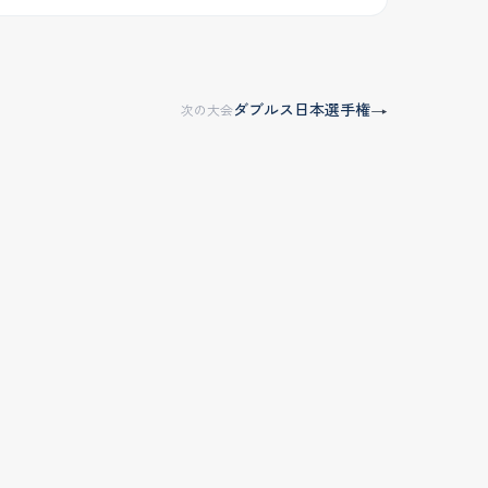
ダブルス日本選手権
→
次の大会