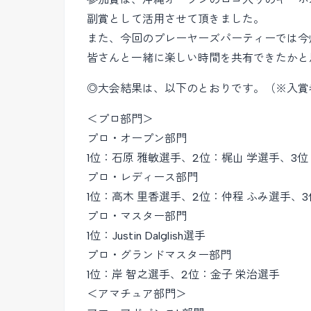
副賞として活用させて頂きました。
また、今回のプレーヤーズパーティーでは今
皆さんと一緒に楽しい時間を共有できたかと
◎大会結果は、以下のとおりです。（※入賞
＜プロ部門＞
プロ・オープン部門
1位：石原 雅敏選手、2位：梶山 学選手、3位：黒
プロ・レディース部門
1位：高木 里香選手、2位：仲程 ふみ選手、
プロ・マスター部門
1位：Justin Dalglish選手
プロ・グランドマスター部門
1位：岸 智之選手、2位：金子 栄治選手
＜アマチュア部門＞