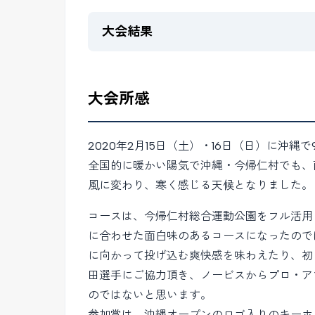
大会結果
大会所感
2020年2月15日（土）・16日（日）に
全国的に暖かい陽気で沖縄・今帰仁村でも、
風に変わり、寒く感じる天候となりました。
コースは、今帰仁村総合運動公園をフル活用
に合わせた面白味のあるコースになったので
に向かって投げ込む爽快感を味わえたり、初
田選手にご協力頂き、ノービスからプロ・ア
のではないと思います。
参加賞は、沖縄オープンのロゴ入りのキーホ