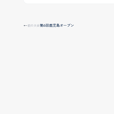
第6回鹿児島オープン
←
前の大会