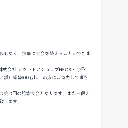
我もなく、無事に大会を終えることができま
工株式会社 アウトドアショップNEOS・今帰仁
部）総勢100名以上の方にご協力して頂き
は第10回の記念大会となります。また一段と
致します。