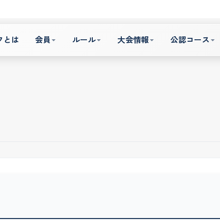
フとは
会員
ルール
大会情報
公認コース