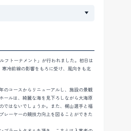
▼
クゴルフトーナメント」が行われました。初日は
、寒冷前線の影響をもろに受け、風向きも北
年のコースからリニューアルし、施設の景観
ホールは、綺麗な海を見下ろしながら大海原
のではないでしょうか。また、梶山選手と福
プレーヤーの競技力向上を図ることができた
ンブラーとタオルを頂き、こちらは入賞者の