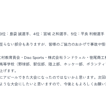
3位：島袋 誠選手、4位：宮城 之和選手、5位：平良 利樹選手
至らない部分もありますが、皆様のご協力のおかげで事故や怪
村教育員会・Disc Sports・株式会社ランドウェル・笹尾商
高等学校（野球部、駅伝部、陸上部、ホッケー部、ボランティア
上げます。
にアピールできた大会になったのではないかと思います。次回
ような大会にしたいと思いますので、今後ともよろしくお願い