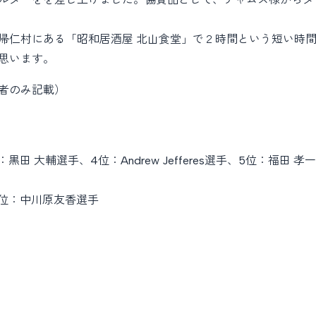
帰仁村にある「昭和居酒屋 北山食堂」で２時間という短い時
思います。
者のみ記載）
田 大輔選手、4位：Andrew Jefferes選手、5位：福田 孝
3位：中川原友香選手