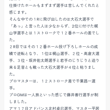
仕掛けたホールもまずまず選手は苦しんでくれたと
感じます。
そんな中での１Rに飛び出したのは大石大選手で
「あっ」と言った人は少なからず、2位に付けた梶
山学選手とは１ストロークで１２番ホールの差でし
た。
２R目ではその１２番ホール投げ下ろしホールの成
績で逆転となり、１位は梶山選手、２位・高倉大選
手、３位・坂井佑太朗選手と若手のじりじりと迫り
来る足音とも戦った大石大選手が４位と粘りまし
た。
プロマスターは、１２ストローク差で千葉昌一選
手。
プロGMは一人旅といった感じで藤井善行選手が制
しました。
アマ１７日アドバンス北村卓巳選手、マスター平居