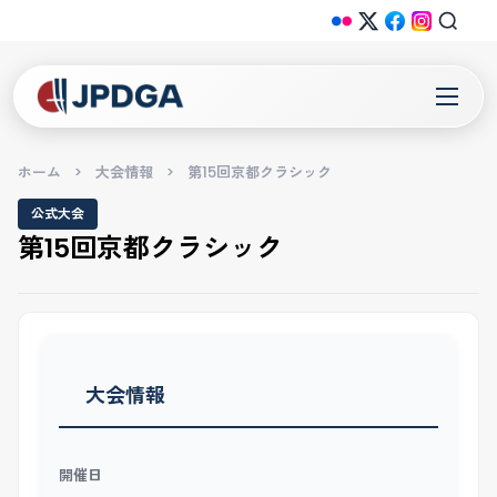
ホーム
>
大会情報
>
第15回京都クラシック
公式大会
第15回京都クラシック
大会情報
開催日