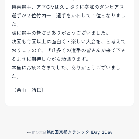
博喜選手、アマGMは久しぶりに参加のダンピアス
選手が２位竹内一二選手をかわして１位となりまし
た。
誠に選手の皆さまありがとうございました。
次回も今回以上に面白く・楽しい大会を、と考えて
おりますので、ぜひ多くの選手の皆さんが来て下さ
るように期待しながら頑張ります。
本当にお疲れさまでした、ありがとうございまし
た。
（栗山 靖巳）
第15回京都クラシック 1Day, 2Day
←
前の大会