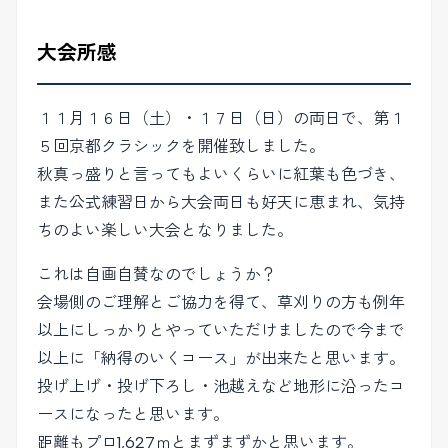
大会所感
１１月１６日（土）・１７日（日）の両日で、第１
５回京都クラシックを開催致しました。
秋真っ盛りと言ってもよいくらいに紅葉も色づき、
また公式練習日から大会両日も好天に恵まれ、気持
ちのよい楽しい大会となりました。
これは自画自賛なのでしょうか？
会場側のご理解とご協力を得て、草刈りの方も例年
以上にしっかりとやっていただけましたので今まで
以上に「納得のいくコース」が出来たと思います。
投げ上げ・投げ下ろし・池越えなど地形に沿ったコ
ースになったと思います。
距離もプロ1,627ｍとまずまずかと思います。