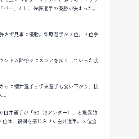
が「パー」とし、佐藤選手の優勝が決まった。
許さず見事に優勝。柴原選手が２位。３位争
ウンド以降徐々にスコアを良くしていった渡
さらに櫻井選手と伊東選手も食い下がり、接
た。
で白井選手が「50（8アンダー）」と驚異的
２位は、復調を感じさせた白井選手。３位金