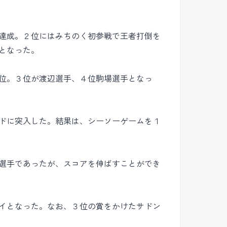
達成。２位にはみちのく初参戦で王者打倒を
となった。
位。３位が渡辺選手、４位駒場選手となっ
ドに突入した。結果は、シーソーゲームを１
選手であったが、スコアを伸ばすことができ
イとなった。なお、３位の賞をかけたサドン