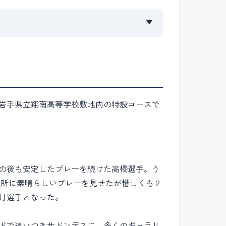
▼
び岩手県立翔南高等学校敷地内の特設コースで
の後も安定したプレーを続けた高橋選手。う
随所に素晴らしいプレーを見せたが惜しくも２
月選手となった。
ドで追いつきサドンデスに。多くのギャラリ