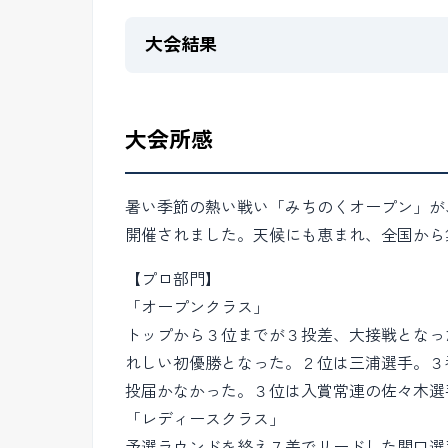
大会結果
大会所感
暑い季節の熱い戦い「みちのくオープン」が、
開催されました。天候にも恵まれ、全国から
【プロ部門】
「オープンクラス」
トップから３位までが３投差、大接戦となっ
れしい初優勝となった。２位は三浦選手。３
投届かなかった。３位は入賞常連の佐々木選
「レディースクラス」
予選ラウンドを終え７差でリードした関口選