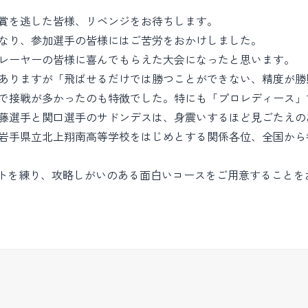
賞を逃した皆様、リベンジをお待ちします。
なり、参加選手の皆様にはご苦労をおかけしました。
レーヤーの皆様に喜んでもらえた大会になったと思います。
ありますが「飛ばせるだけでは勝つことができない、精度が勝
で接戦が多かったのも特徴でした。特にも「プロレディース」
藤選手と関口選手のサドンデスは、身震いするほど見ごたえの
岩手県立北上翔南高等学校をはじめとする関係各位、全国から
プトを練り、攻略しがいのある面白いコースをご用意すること