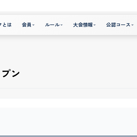
フとは
会員
ルール
大会情報
公認コース
ープン