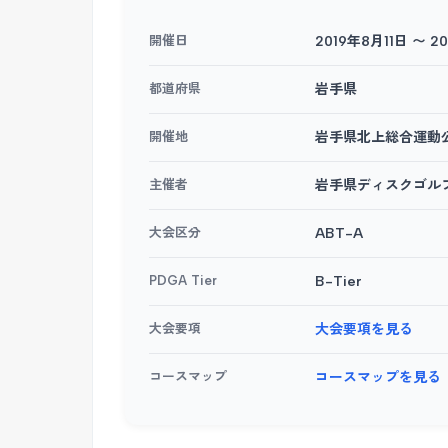
開催日
2019年8月11日 〜 2
都道府県
岩手県
開催地
岩手県北上総合運動
主催者
岩手県ディスクゴル
大会区分
ABT-A
PDGA Tier
B-Tier
大会要項
大会要項を見る
コースマップ
コースマップを見る