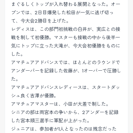
まぐるしくトップが入れ替わる展開となった。オー
プンでは、2日目爆発した松田が一気に逃げ切っ
て、今大会2勝目を上げた。
レディスは、この部門初挑戦の白井が、実広との接
戦を制して初優勝。マスターも接戦の中から後半一
気にトップに立った大滝が、今大会初優勝をものに
した。
アマチュアアドバンスでは、ほとんどのラウンドで
アンダーパーを記録した佐藤が、1オーバーで圧勝し
た。
アマチュアアドバンスレディースは、スタートダッ
シュ良く吉澤が優勝。
アマチュアマスターは、小田が大差で制した。
シニアの部は両宮本の争いから、2アンダーを記録
した宮本順三選手に軍配が上がった。
ジュニアは、参加者が1人となったのは残念だった