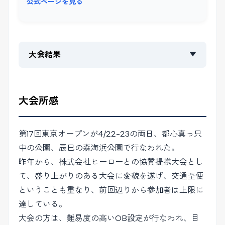
公式ページを見る
大会結果
▼
大会所感
第17回東京オープンが4/22-23の両日、都心真っ只
中の公園、辰巳の森海浜公園で行なわれた。
昨年から、株式会社ヒーローとの協賛提携大会とし
て、盛り上がりのある大会に変貌を遂げ、交通至便
ということも重なり、前回辺りから参加者は上限に
達している。
大会の方は、難易度の高いOB設定が行なわれ、目