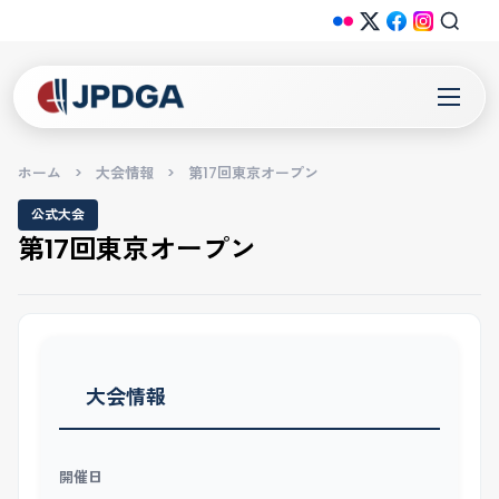
ホーム
>
大会情報
>
第17回東京オープン
公式大会
第17回東京オープン
大会情報
開催日