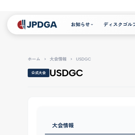
お知らせ
ディスクゴル
ホーム
>
大会情報
>
USDGC
USDGC
公式大会
大会情報