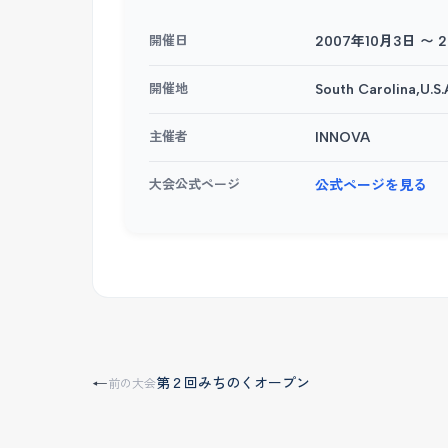
開催日
2007年10月3日 〜 
開催地
South Carolina,U.S.
主催者
INNOVA
大会公式ページ
公式ページを見る
第２回みちのくオープン
←
前の大会