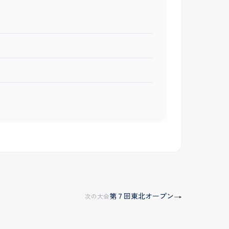
第７回東北オープン
→
次の大会