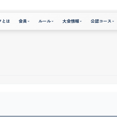
フとは
会員
ルール
大会情報
公認コース