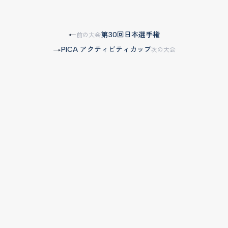
第30回日本選手権
←
前の大会
PICA アクティビティカップ
→
次の大会