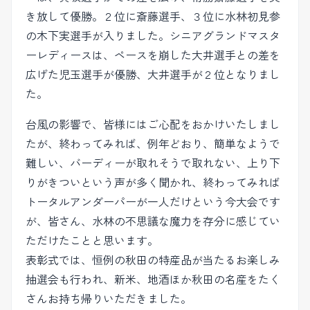
き放して優勝。２位に斎藤選手、３位に水林初見参
の木下実選手が入りました。シニアグランドマスタ
ーレディースは、ペースを崩した大井選手との差を
広げた児玉選手が優勝、大井選手が２位となりまし
た。
台風の影響で、皆様にはご心配をおかけいたしまし
たが、終わってみれば、例年どおり、簡単なようで
難しい、バーディーが取れそうで取れない、上り下
りがきついという声が多く聞かれ、終わってみれば
トータルアンダーパーが一人だけという今大会です
が、皆さん、水林の不思議な魔力を存分に感じてい
ただけたことと思います。
表彰式では、恒例の秋田の特産品が当たるお楽しみ
抽選会も行われ、新米、地酒ほか秋田の名産をたく
さんお持ち帰りいただきました。