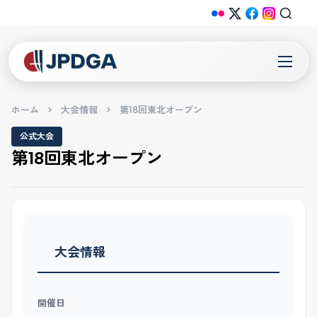
ホーム
>
大会情報
>
第18回東北オープン
公式大会
第18回東北オープン
大会情報
開催日