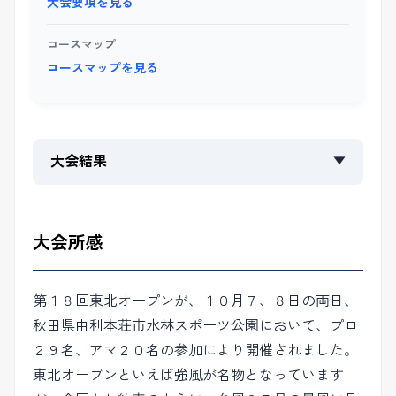
大会要項を見る
コースマップ
コースマップを見る
大会結果
▼
大会所感
第１８回東北オープンが、１０月７、８日の両日、
秋田県由利本荘市水林スポーツ公園において、プロ
２９名、アマ２０名の参加により開催されました。
東北オープンといえば強風が名物となっています