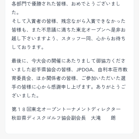
各部門で優勝された皆様、おめでとうございまし
た。
そして入賞者の皆様、残念ながら入賞できなかった
皆様も、また不思議に満ちた東北オープンへ是非お
越し下さいますよう、スタッフ一同、心からお待ち
しております。
最後に、今大会の開催にあたりまして御協力くださ
いました岩手県協会の皆様、JPDGA、由利本荘市教
育委員会、ほか関係者の皆様、ご参加いただいた選
手の皆様に心から感謝申し上げます。ありがとうご
ざいました。
第１８回東北オープントーナメントディレクター
秋田県ディスクゴルフ協会副会長 大滝 朗