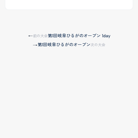
第1回岐阜ひるがのオープン 1day
←
前の大会
第1回岐阜ひるがのオープン
→
次の大会