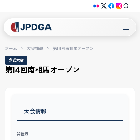
ホーム
>
大会情報
>
第14回南相馬オープン
公式大会
第14回南相馬オープン
大会情報
開催日