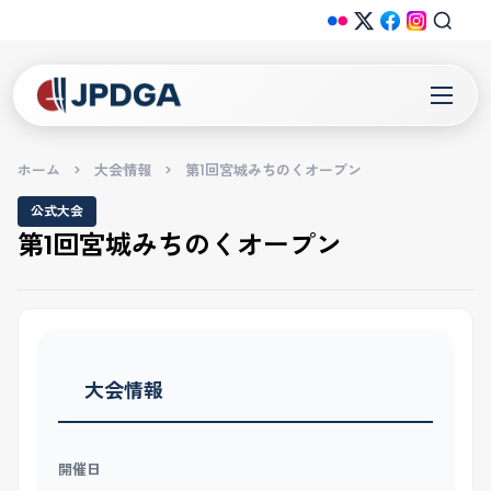
ホーム
>
大会情報
>
第1回宮城みちのくオープン
公式大会
第1回宮城みちのくオープン
大会情報
開催日