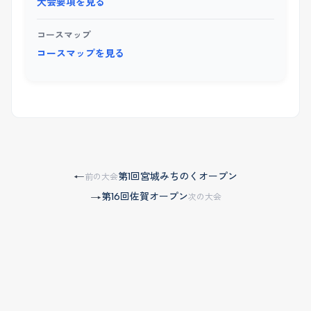
大会要項を見る
コースマップ
コースマップを見る
第1回宮城みちのくオープン
←
前の大会
第16回佐賀オープン
→
次の大会