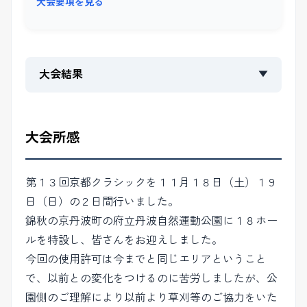
大会要項を見る
大会結果
▼
大会所感
第１３回京都クラシックを１１月１８日（土）１９
日（日）の２日間行いました。
錦秋の京丹波町の府立丹波自然運動公園に１８ホー
ルを特設し、皆さんをお迎えしました。
今回の使用許可は今までと同じエリアということ
で、以前との変化をつけるのに苦労しましたが、公
園側のご理解により以前より草刈等のご協力をいた