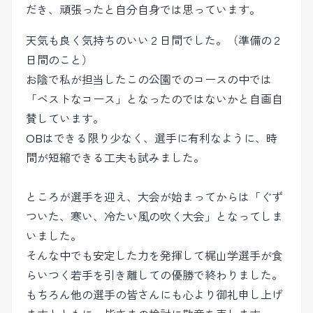
だき、頑張ったと自分自身では思っています。
天気も良く気持ちのいい２日間でした。（準備の２
日間のこと）
お陰で私が担当したこの公園でのコースの中では
「ベストなコース」となったのではないかと自画自
賛しています。
OBはできる限り少なく、選手に有利なように、時
間が短縮できる工夫も試みました。
ところが選手を迎え、大会が始まってからは「ぐず
ついた、寒い、冷たい風の吹く大会」となってしま
いました。
そんな中でも安定した力を発揮して梶山学選手が食
らいつく若手を引き離しての優勝で終わりました。
もちろん他の選手の皆さんにも心より御礼申し上げ