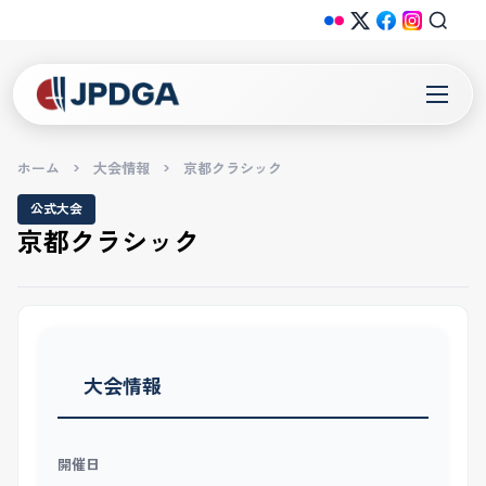
ホーム
>
大会情報
>
京都クラシック
公式大会
京都クラシック
大会情報
開催日