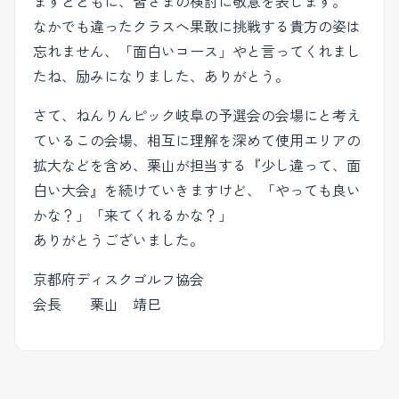
ますとともに、皆さまの検討に敬意を表します。
なかでも違ったクラスへ果敢に挑戦する貴方の姿は
忘れません、「面白いコース」やと言ってくれまし
たね、励みになりました、ありがとう。
さて、ねんりんピック岐阜の予選会の会場にと考え
ているこの会場、相互に理解を深めて使用エリアの
拡大などを含め、栗山が担当する『少し違って、面
白い大会』を続けていきますけど、「やっても良い
かな？」「来てくれるかな？」
ありがとうございました。
京都府ディスクゴルフ協会
会長 栗山 靖巳