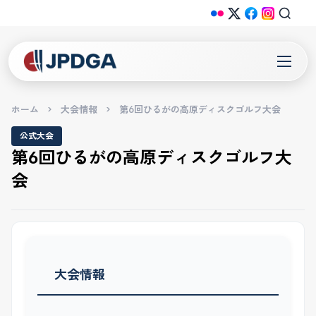
ホーム
>
大会情報
>
第6回ひるがの高原ディスクゴルフ大会
公式大会
第6回ひるがの高原ディスクゴルフ大
会
大会情報