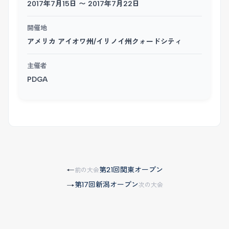
2017年7月15日 〜 2017年7月22日
開催地
アメリカ アイオワ州/イリノイ州クォードシティ
主催者
PDGA
第21回関東オープン
←
前の大会
第17回新潟オープン
→
次の大会