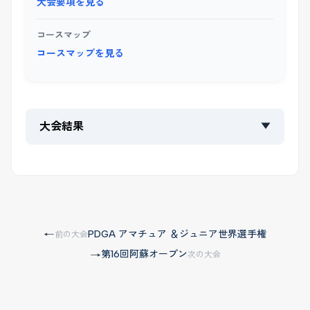
大会要項を見る
コースマップ
コースマップを見る
大会結果
▼
PDGA アマチュア ＆ジュニア世界選手権
←
前の大会
第16回阿蘇オープン
→
次の大会