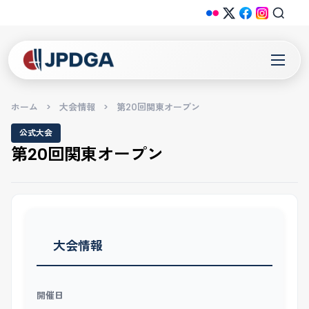
ホーム
>
大会情報
>
第20回関東オープン
公式大会
第20回関東オープン
大会情報
開催日