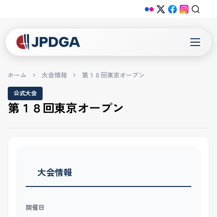
ホーム
>
大会情報
>
第１８回東京オープン
公式大会
第１８回東京オープン
大会情報
開催日