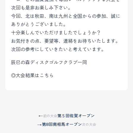
次回も是非お楽しみ下さい。
今回、北は秋田、南は九州と全国からの参加、誠に
ありがとうございました。
十分楽しんでいただけましたでしょうか？
お気付きの点、要望等、連絡をお待ちいたします。
次回の参考にしていきたいと考えています。
辰巳の森ディスクゴルフクラブ一同
◎大会結果はこちら
第５回佐賀オープン
←
前の大会
第8回南相馬オープン
→
次の大会