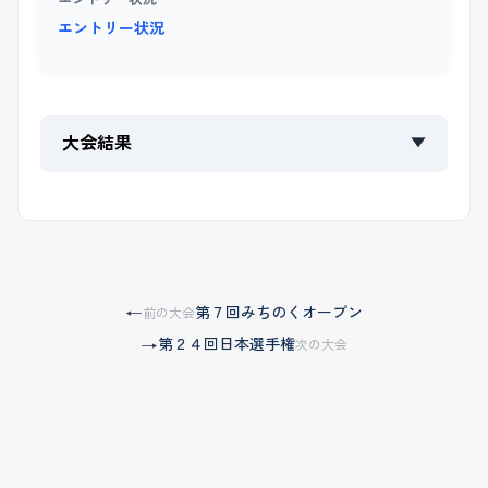
エントリー状況
大会結果
▼
第７回みちのくオープン
←
前の大会
第２４回日本選手権
→
次の大会