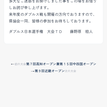
多大なご迷惑をお掛けしました事をこの場をお借り
しお詫び申し上げます。
来年度のダブルス戦も開催の方向でおりますので、
県協会一同、皆様の参加をお待ちしております。
ダブルス日本選手権 大会ＴＤ 藤野原 稔人
第７回高知オープン兼第１５回中四国オープン
←
前の大会
第９回近畿オープン
→
次の大会