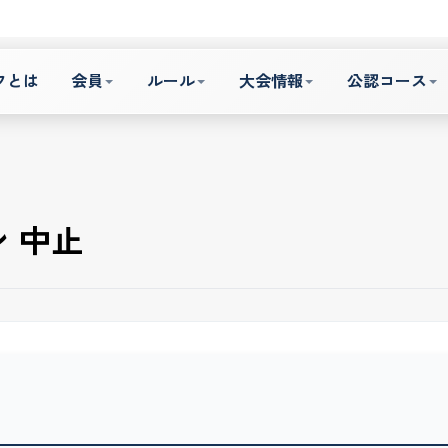
フとは
会員
ルール
大会情報
公認コース
 中止