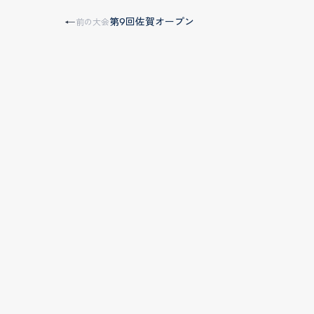
第9回佐賀オープン
←
前の大会