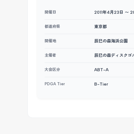
開催日
2011年4月23日 〜 
都道府県
東京都
開催地
辰巳の森海浜公園
主催者
辰巳の森ディスクゴ
大会区分
ABT-A
PDGA Tier
B-Tier