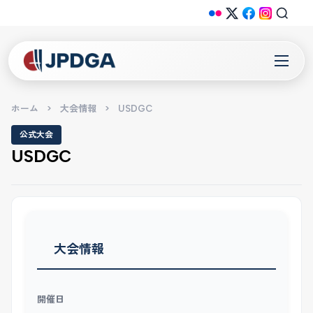
ホーム
>
大会情報
>
USDGC
公式大会
USDGC
大会情報
開催日