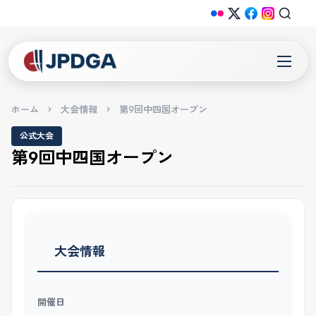
ホーム
>
大会情報
>
第9回中四国オープン
公式大会
第9回中四国オープン
大会情報
開催日