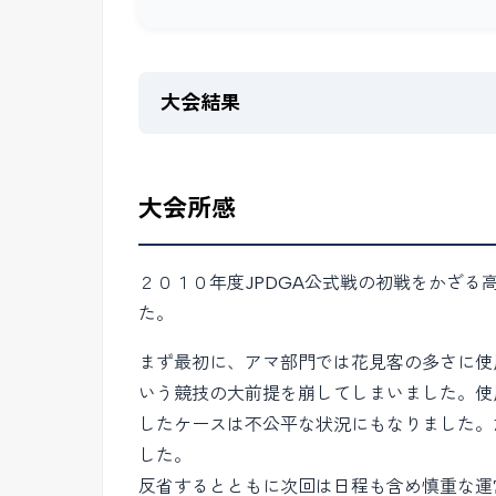
大会結果
大会所感
２０１０年度JPDGA公式戦の初戦をかざ
た。
まず最初に、アマ部門では花見客の多さに使
いう競技の大前提を崩してしまいました。使
したケースは不公平な状況にもなりました。
した。
反省するとともに次回は日程も含め慎重な運