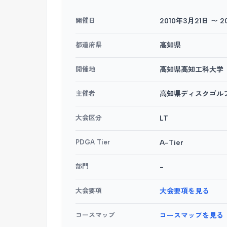
開催日
2010年3月21日 〜 
都道府県
高知県
開催地
高知県高知工科大学
主催者
高知県ディスクゴル
大会区分
LT
PDGA Tier
A-Tier
部門
-
大会要項
大会要項を見る
コースマップ
コースマップを見る