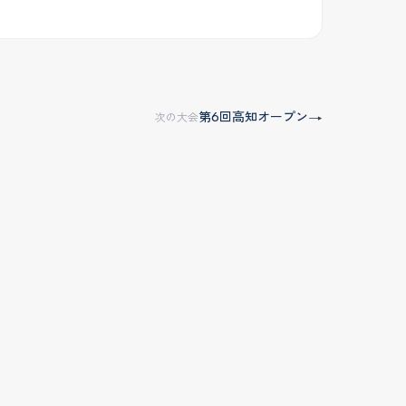
第6回高知オープン
→
次の大会