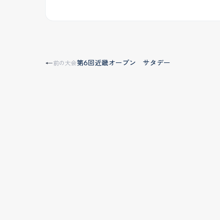
第6回近畿オープン サタデー
←
前の大会