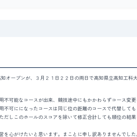
る高知オープンが、３月２１日２２日の両日で高知県立高知工科
用不可能なコースが出来、競技途中にもかかわらずコース変更
用不可にになったコースは同じ位の距離のコースで代替しても
ただしこのホールのスコアを除いて修正合計しても順位の結果
営を心がけたいと思います。まことに申し訳ありませんでした