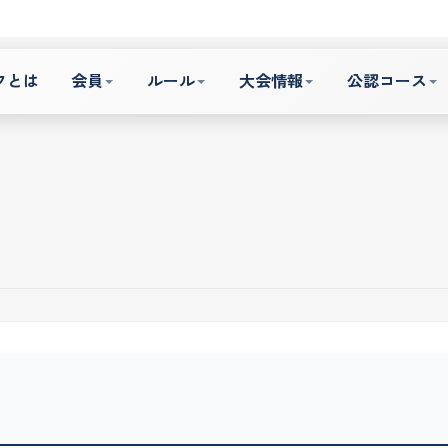
フとは
会員
ルール
大会情報
公認コース