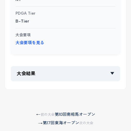
PDGA Tier
B-Tier
大会要項
大会要項を見る
大会結果
▼
第10回南相馬オープン
←
前の大会
第17回東海オープン
→
次の大会