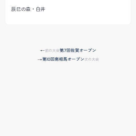
辰巳の森・白井
第7回佐賀オープン
←
前の大会
第10回南相馬オープン
→
次の大会