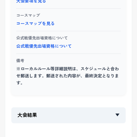
大会要項を見る
コースマップ
コースマップを見る
公式戦優先出場資格について
公式戦優先出場資格について
備考
※ローカルルール等詳細説明は、スケジュールと合わ
せ郵送します。郵送された内容が、最終決定となりま
す。
大会結果
▼