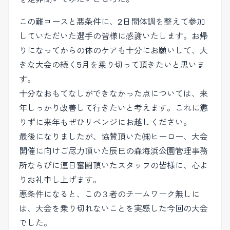
この難コースと悪条件に、2日間体調を整えて参加
していただいた選手の皆様に感謝いたします。お帰
りになってからの体のケアも十分にお願いして、大
きな大会の続く5月を乗り切って頂きたいと思いま
す。
十分なおもてなしができなかった点については、来
年しっかり改善して行きたいと考えます。これに懲
りずに来年もぜひリベンジにお越しください。
最後になりましたが、協賛頂いた㈱ヒーロー、大会
開催に向けご尽力頂いた辰巳の森海浜公園管理事務
所ならびに連日奮闘頂いたスタッフの皆様に、心よ
りお礼申し上げます。
悪条件になると、この３者のチームワーク無しに
は、大会を乗り切れないことを実感した今回の大会
でした。