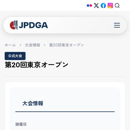
ホーム
>
大会情報
>
第20回東京オープン
公式大会
第20回東京オープン
大会情報
開催日