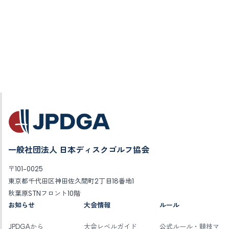
一般社団法人 日本ディスクゴルフ協会
〒101-0025
東京都千代田区神田佐久間町2丁目18番地1
秋葉原STNフロント10階
お知らせ
大会情報
ルール
JPDGAから
大会レベルガイド
公式ルール・競技マ